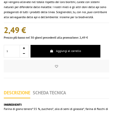
api vengono allevate nel totale rispetto dei loro bioritmi, curate con sistemi
naturali per difenderle dalle malattie. I nostri mieli e gli altri doni delle api sono
protagonisti di tutti i prodotti della linea. Scegliendoli, tu, con noi, puoi contribuire
alla salvaguardia delle api e dell’ambiente: insieme per la biodiversità.
2,49 €
Prezzo più basso nei 30 giorni precedenti alla promozione: 2,49 €
Aggiungi al carrello
DESCRIZIONE
SCHEDA TECNICA
INGREDIENTI
Farina di grano tenero* 55 %, zucchero*, olio di semi di girasole*, farina di fiocchi di