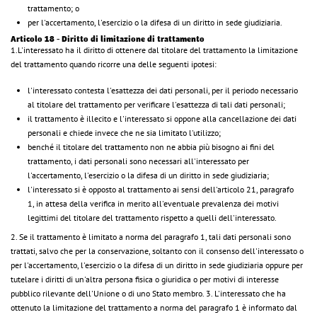
trattamento; o
per l'accertamento, l'esercizio o la difesa di un diritto in sede giudiziaria.
Articolo 18 - Diritto di limitazione di trattamento
1.L'interessato ha il diritto di ottenere dal titolare del trattamento la limitazione
del trattamento quando ricorre una delle seguenti ipotesi:
l'interessato contesta l'esattezza dei dati personali, per il periodo necessario
al titolare del trattamento per verificare l'esattezza di tali dati personali;
il trattamento è illecito e l'interessato si oppone alla cancellazione dei dati
personali e chiede invece che ne sia limitato l'utilizzo;
benché il titolare del trattamento non ne abbia più bisogno ai fini del
trattamento, i dati personali sono necessari all'interessato per
l'accertamento, l'esercizio o la difesa di un diritto in sede giudiziaria;
l'interessato si è opposto al trattamento ai sensi dell'articolo 21, paragrafo
1, in attesa della verifica in merito all'eventuale prevalenza dei motivi
legittimi del titolare del trattamento rispetto a quelli dell'interessato.
2. Se il trattamento è limitato a norma del paragrafo 1, tali dati personali sono
trattati, salvo che per la conservazione, soltanto con il consenso dell'interessato o
per l'accertamento, l'esercizio o la difesa di un diritto in sede giudiziaria oppure per
tutelare i diritti di un'altra persona fisica o giuridica o per motivi di interesse
pubblico rilevante dell'Unione o di uno Stato membro. 3. L'interessato che ha
ottenuto la limitazione del trattamento a norma del paragrafo 1 è informato dal