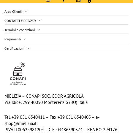
Area Clienti
CONTATTI E PRIVACY
Termini e condizioni
Pagamenti
Certificazioni
MIELIZIA – CONAPI SOC. COOP. AGRICOLA
Via Idice, 299 40050 Monterenzio (BO) Italia
Tel. +39 051 6540411 – Fax +39 051 6540405 – e-
shop@mielizia.it
P.IVA IT00625981204 – C.F. 03486390374 – REA BO-294126