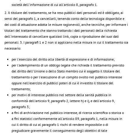
società dell'informazione di cui all'articolo 8, paragrafo 1.
2. Il titolare del trattamento, se ha reso pubblici dati personali ed è obbligato, ai
sensi del paragrafo 1, a cancellarli, tenendo conto della tecnologia disponibile e
dei costi di attuazione adotta le misure ragionevoli, anche tecniche, per informare i
titolari del trattamento che stanno trattando i dati personali della richiesta
dell'interessato di cancellare qualsiasi link, copia o riproduzione dei suoi dati
personali. 3. I paragrafi 1 e 2 non si applicano nella misura in cui il trattamento sia
necessario:
per l'esercizio del diritto alla libertà di espressione e di informazione;
per l'adempimento di un obbligo legale che richieda il trattamento previsto
dal diritto dell'Unione o dello Stato membro cui è soggetto il titolare del
trattamento o per l'esecuzione di un compito svolto nel pubblico interesse
oppure nell'esercizio di pubblici poteri di cui è investito il titolare del
trattamento;
per motivi di interesse pubblico nel settore della sanità pubblica in
conformità dell'articolo 9, paragrafo 2, lettere h) e i), e dell'articolo 9,
paragrafo 3;
a fini di archiviazione nel pubblico interesse, di ricerca scientifica o storica o
a fini statistici conformemente all'articolo 89, paragrafo 1, nella misura in
cui il diritto di cui al paragrafo 1 rischi di rendere impossibile o di
pregiudicare gravemente il conseguimento degli obiettivi di tale