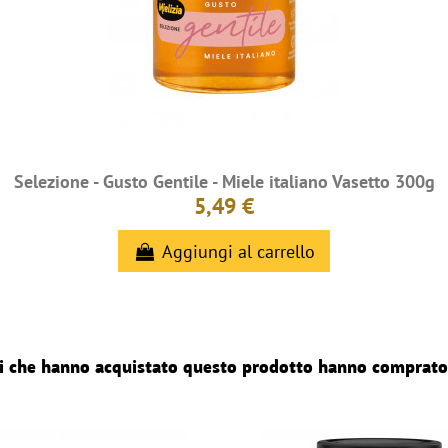
Selezione - Gusto Gentile - Miele italiano Vasetto 300g
5,49 €
Aggiungi al carrello
nti che hanno acquistato questo prodotto hanno comprato