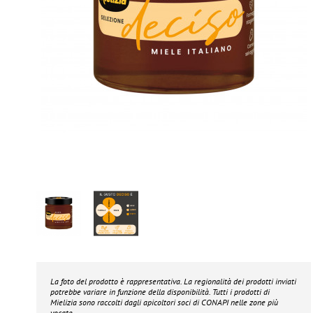
La foto del prodotto è rappresentativa. La regionalità dei prodotti inviati
potrebbe variare in funzione della disponibilità. Tutti i prodotti di
Mielizia
sono raccolti dagli apicoltori soci di CONAPI nelle zone più
vocate.