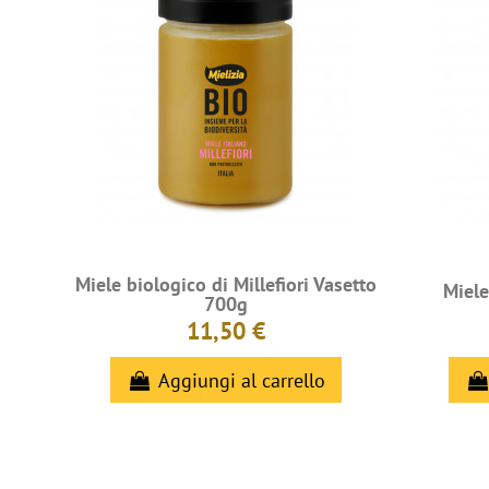
Miele biologico di Millefiori Vasetto
Miele
700g
11,50 €
Aggiungi al carrello