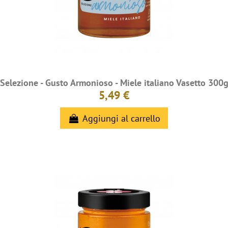
Selezione - Gusto Armonioso - Miele italiano Vasetto 300
5,49 €
Aggiungi al carrello