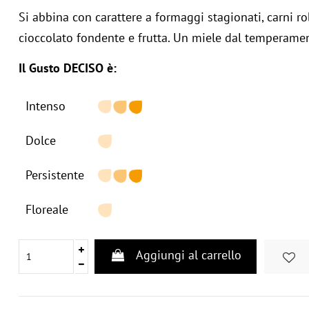
Si abbina con carattere a formaggi stagionati, carni 
cioccolato fondente e frutta. Un miele dal temperame
Il Gusto DECISO è:
Intenso
Dolce
Persistente
Floreale
Aggiungi al carrello