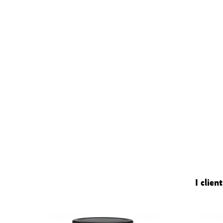
I clie