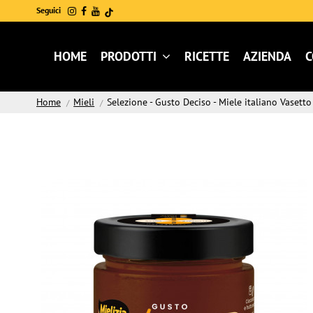
Seguici
HOME
PRODOTTI
RICETTE
AZIENDA
C
Home
Mieli
Selezione - Gusto Deciso - Miele italiano Vasett