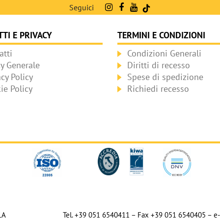
Seguici
TI E PRIVACY
TERMINI E CONDIZIONI
atti
Condizioni Generali
cy Generale
Diritti di recesso
acy Policy
Spese di spedizione
ie Policy
Richiedi recesso
LA
Tel. +39 051 6540411 – Fax +39 051 6540405 – e-