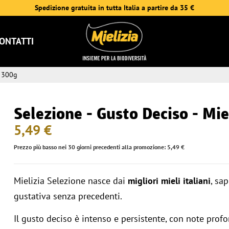
Spedizione gratuita in tutta Italia a partire da 35 €
ONTATTI
o 300g
Selezione - Gusto Deciso - Mie
5,49 €
Prezzo più basso nei 30 giorni precedenti alla promozione: 5,49 €
Mielizia Selezione nasce dai
migliori mieli italiani
, sa
gustativa senza precedenti.
Il gusto deciso è intenso e persistente, con note prof