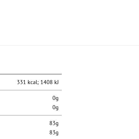
331 kcal; 1408 kJ
0g
0g
83g
83g