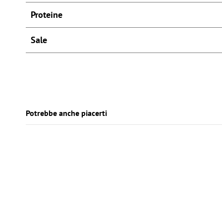
Proteine
Sale
Tag: mieliziaselezione
Potrebbe anche piacerti