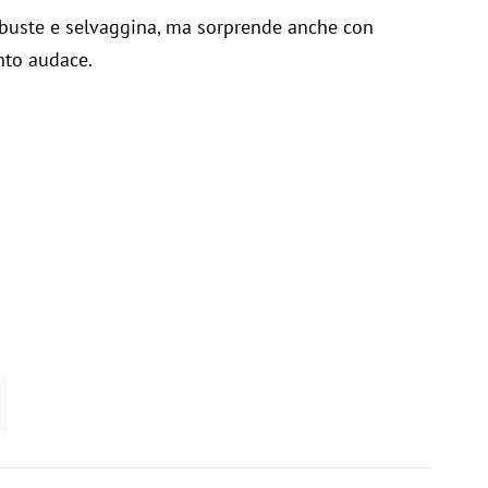
robuste e selvaggina, ma sorprende anche con
nto audace.