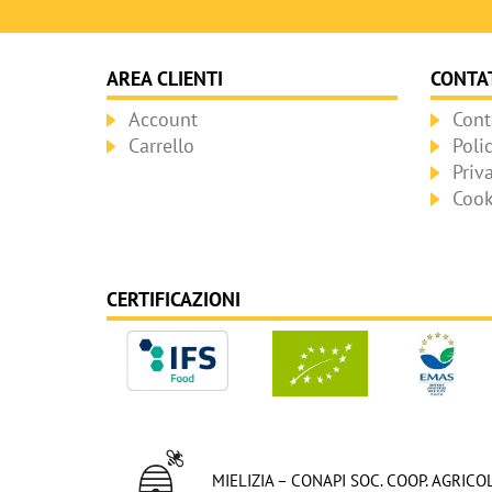
AREA CLIENTI
CONTAT
Account
Cont
Carrello
Poli
Priv
Cook
CERTIFICAZIONI
MIELIZIA – CONAPI SOC. COOP. AGRICO