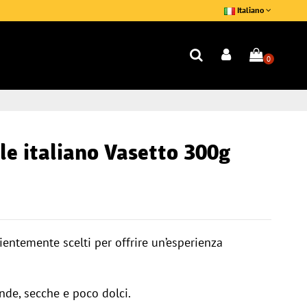
Italiano
0
le italiano Vasetto 300g
pientemente scelti per offrire un’esperienza
onde, secche e poco dolci.