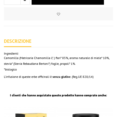
DESCRIZIONE
Ingredienti
Camomilla (Matricaria Chamomilla L*.) fiori* 85%, aroma naturale di miele* 10%,
stevia* (Stevia Rebaudiana Bertoni*) foglie, propoli* 1%.
*biologico
L’infusione di queste erbe officinali è
senza glutine
. (Reg.UE 828/14)
I clienti che hanno acquistato questo prodotto hanno comprato anche: