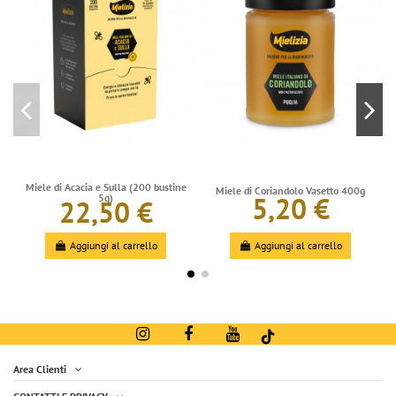
Miele di Acacia e Sulla (200 bustine
Miele di Coriandolo Vasetto 400g
5,20 €
5g)
22,50 €
Aggiungi al carrello
Aggiungi al carrello
Area Clienti