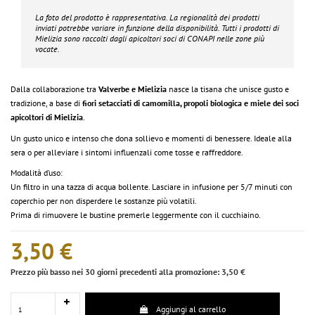
La foto del prodotto è rappresentativa. La regionalità dei prodotti
inviati potrebbe variare in funzione della disponibilità. Tutti i prodotti di
Mielizia
sono raccolti dagli apicoltori soci di CONAPI nelle zone più
vocate.
Dalla collaborazione tra
Valverbe e Mielizia
nasce la tisana che unisce gusto e
tradizione, a base di
fiori setacciati di camomilla, propoli biologica e miele dei soci
apicoltori di Mielizia
.
Un gusto unico e intenso che dona sollievo e momenti di benessere. Ideale alla
sera o per alleviare i sintomi influenzali come tosse e raffreddore.
Modalità d’uso:
Un filtro in una tazza di acqua bollente. Lasciare in infusione per 5/7 minuti con
coperchio per non disperdere le sostanze più volatili.
Prima di rimuovere le bustine premerle leggermente con il cucchiaino.
3,50 €
Prezzo più basso nei 30 giorni precedenti alla promozione: 3,50 €
Aggiungi al carrello