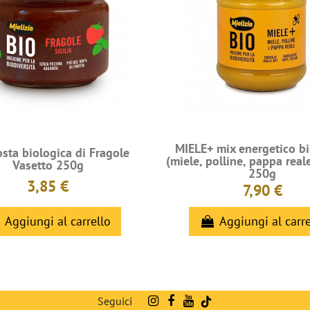
MIELE+ mix energetico b
ta biologica di Fragole
(miele, polline, pappa real
Vasetto 250g
250g
3,85 €
7,90 €
Aggiungi al carrello
Aggiungi al carre
Seguici