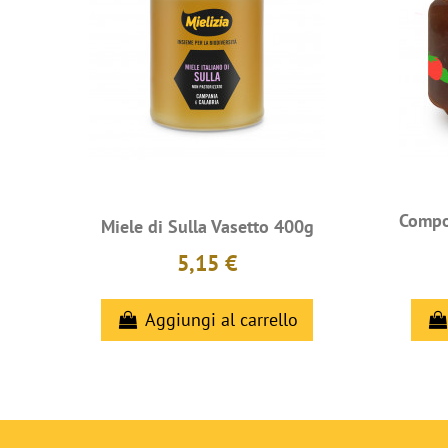
Compos
Miele di Sulla Vasetto 400g
5,15 €
Aggiungi al carrello