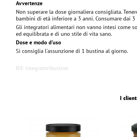
Avvertenze
Non superare la dose giornaliera consigliata. Tenere
bambini di età inferiore a 3 anni. Consumare dai 3 
Gli integratori alimentari non vanno intesi come sos
ed equilibrata e di uno stile di vita sano.
Dose e modo d’uso
Si consiglia l'assunzione di 1 bustina al giorno.
Rif: integratoribustine
I clie