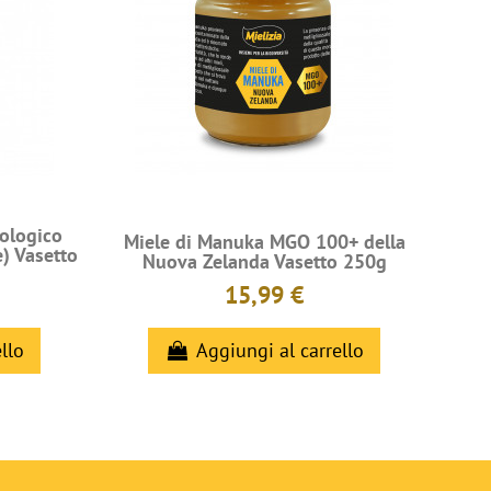
iologico
Miele di Manuka MGO 100+ della
e) Vasetto
Nuova Zelanda Vasetto 250g
15,99 €
llo
Aggiungi al carrello