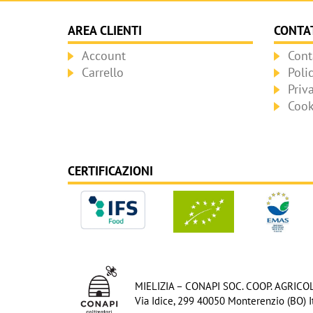
AREA CLIENTI
CONTAT
Account
Cont
Carrello
Poli
Priv
Cook
CERTIFICAZIONI
MIELIZIA – CONAPI SOC. COOP. AGRICO
Via Idice, 299 40050 Monterenzio (BO) It