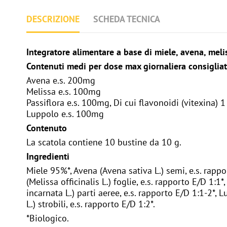
DESCRIZIONE
SCHEDA TECNICA
Integratore alimentare a base di miele, avena, melis
Contenuti medi per dose max giornaliera consiglia
Avena e.s.
200mg
Melissa e.s. 100mg
Passiflora e.s. 100mg, Di cui flavonoidi (vitexina) 
Luppolo e.s. 100mg
Contenuto
La scatola contiene 10 bustine da 10 g.
Ingredienti
Miele 95%*, Avena (Avena sativa L.) semi, e.s. rappo
(Melissa officinalis L.) foglie, e.s. rapporto E/D 1:1*,
incarnata L.) parti aeree, e.s. rapporto E/D 1:1-2*
L.) strobili, e.s. rapporto E/D 1:2*.
*Biologico.