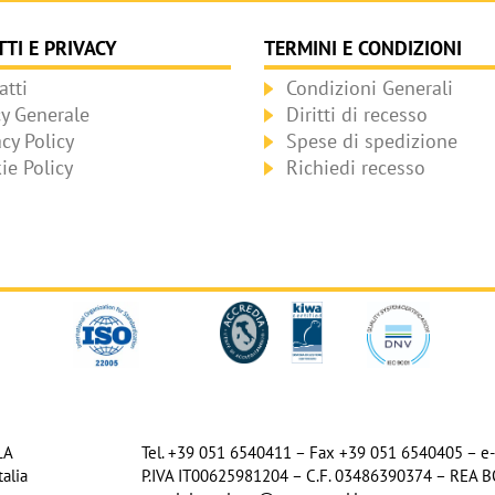
TI E PRIVACY
TERMINI E CONDIZIONI
atti
Condizioni Generali
cy Generale
Diritti di recesso
acy Policy
Spese di spedizione
ie Policy
Richiedi recesso
LA
Tel. +39 051 6540411 – Fax +39 051 6540405 – e-
alia
P.IVA IT00625981204 – C.F. 03486390374 – REA 