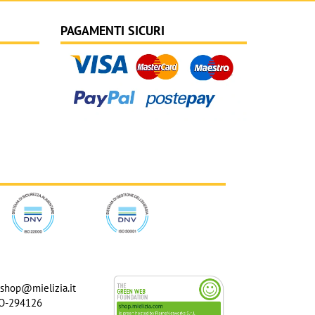
PAGAMENTI SICURI
shop@mielizia.it
BO-294126