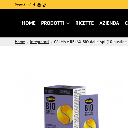
Seguici
HOME
PRODOTTI
RICETTE
AZIENDA
C
Home
Integratori
CALMA e RELAX BIO dalle Api (10 bustine