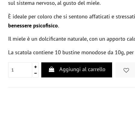
sul sistema nervoso, al gusto del miele.
È ideale per coloro che si sentono affaticati e stressat
benessere psicofisico
.
Il miele è un dolcificante naturale, con un apporto calo
La scatola contiene 10 bustine monodose da 10g, per c
Aggiungi al carrello