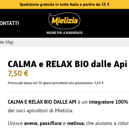
Spedizione gratuita in tutta Italia a partire da 35 €
ONTATTI
 da 10g)
CALMA e RELAX BIO dalle Api 
7,50 €
Prezzo più basso nei 30 giorni precedenti alla promozione: 7,50 €
CALMA E RELAX BIO DALLE API
è un
integratore 100% 
dei soci apicoltori di Mielizia.
Unisce
avena
,
passiflora
e
melissa
, che aiutano a ridur