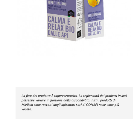
La foto del prodotto è rappresentativa. La regionalità dei prodotti inviati
potrebbe variare in funzione della disponibilità. Tutti i prodotti di
Mielizia
sono raccolti dagli apicoltori soci di CONAPI nelle zone più
vocate.