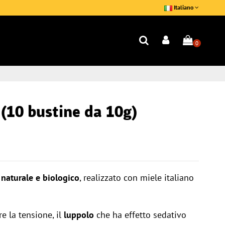
Italiano
0
(10 bustine da 10g)
naturale e biologico
, realizzato con miele italiano
re la tensione, il
luppolo
che ha effetto sedativo