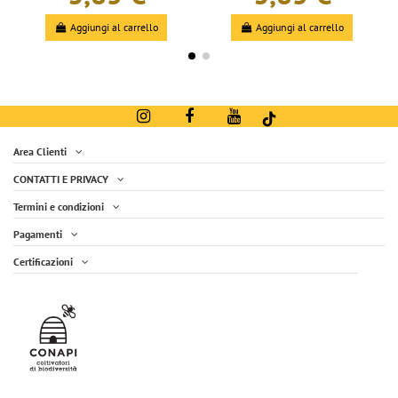
Aggiungi al carrello
Aggiungi al carrello
Area Clienti
CONTATTI E PRIVACY
Termini e condizioni
Pagamenti
Certificazioni
Polline deumidificato Vasetto 110g
Miele di Bosco Vasetto 40g
4,90 €
1,37 €
Aggiungi al carrello
Aggiungi al carrello