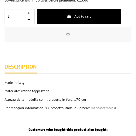
Lowest price within 30 days before promotion: €15.00
Add to cart
DESCRIPTION
Made in Italy
Materiale: cotone tappezzeria
Altezza della modella con il prodotto in foto: 170 cm
Per maggiori informazioni sul progetto Made In Carcere:
madeincarcere.it
Customers who bought this product also bought: